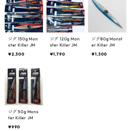
ジグ 150g Mon
ジグ 120g Mon
ジグ80g Monst
ster Killer JM
ster Killer JM
er Killer JM
¥2,300
¥1,790
¥1,300
ジグ 50g Mons
ter Killer JM
¥990