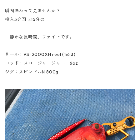
瞬間味わって見ませんか？
投入5分回収15分の
「静かな長時間」ファイトです。
リール：VS-2000XH reel (1:6.3)
ロッド：スロージャージャー 6oz
ジグ：スピンドルN 800g