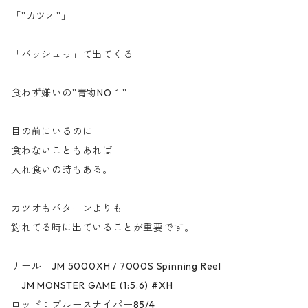
「”カツオ”」
「バッシュっ」て出てくる
食わず嫌いの”青物NO１”
目の前にいるのに
食わないこともあれば
入れ食いの時もある。
カツオもパターンよりも
釣れてる時に出ていることが重要です。
リール JM 5000XH / 7000S Spinning Reel
JM MONSTER GAME (1:5.6) #XH
ロッド：ブルースナイパー85/4