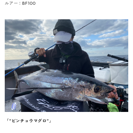
ルアー：BF100
「”ビンチョウマグロ”」