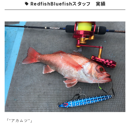
RedfishBluefishスタッフ 実績
「”アカムツ”」