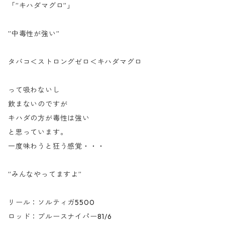
「”キハダマグロ”」
”中毒性が強い”
タバコ＜ストロングゼロ＜キハダマグロ
って吸わないし
飲まないのですが
キハダの方が毒性は強い
と思っています。
一度味わうと狂う感覚・・・
”みんなやってますよ”
リール：ソルティガ5500
ロッド：ブルースナイパー81/6