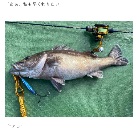
「ああ、私も早く釣りたい」
「”アラ”」