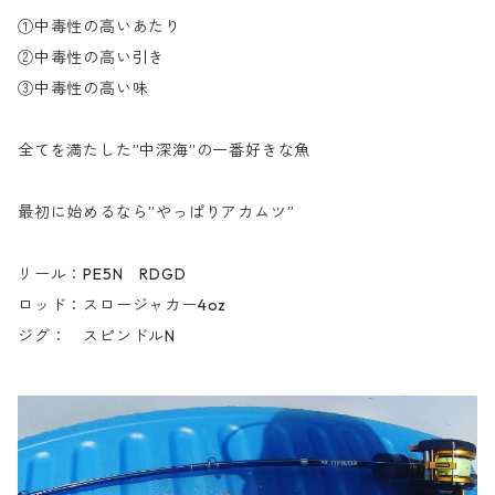
①中毒性の高いあたり
②中毒性の高い引き
③中毒性の高い味
全てを満たした”中深海”の一番好きな魚
最初に始めるなら”やっぱりアカムツ”
リール：PE5N RDGD
ロッド：スロージャカー4oz
ジグ： スピンドルN