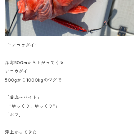
「”アコウダイ”」
深海500mから上がってくる
アコウダイ
500gから1000kgのジグで
「着底〜バイト」
「”ゆっくり、ゆっくり”」
「ボフ」
浮上がってきた