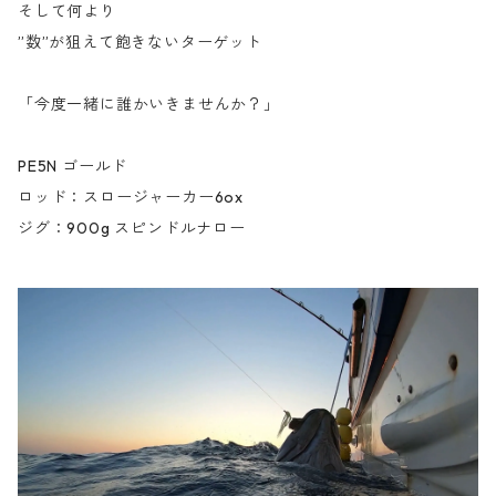
そして何より
”数”が狙えて飽きないターゲット
「今度一緒に誰かいきませんか？」
PE5N ゴールド
ロッド：スロージャーカー6ox
ジグ：900g スピンドルナロー