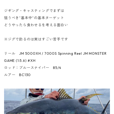
ジギング・キャスティングでまずは
狙うべき”基本中”の基本ターゲット
どうやったら食わせるを考える面白い
※ジグで釣るのは実はすごい苦手です
リール JM 5000XH / 7000S Spinning Reel JM MONSTER
GAME (1:5.6) #XH
ロッド：ブルースナイパー 85/4
ルアー BC130