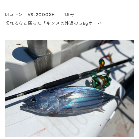
☑︎コトン VS-2000XH 1.5号
切れるなと願った「キンメの外道の５kgオーバー」