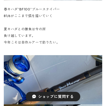
春キハダ”BF100”ブルースナイパー
81/6がここまで弧を描いていく
夏キハダとの勝負は今の所
負け越しています。
今年こそは自作ルアーで釣りたい。
ショップに質問する