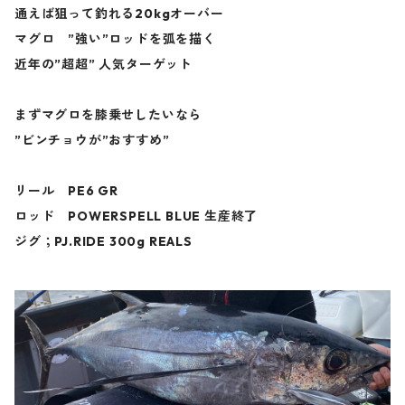
通えば狙って釣れる20kgオーバー
マグロ ”強い”ロッドを弧を描く
近年の”超超” 人気ターゲット
まずマグロを膝乗せしたいなら
”ビンチョウが”おすすめ”
リール PE6 GR
ロッド POWERSPELL BLUE 生産終了
ジグ；PJ.RIDE 300g REALS