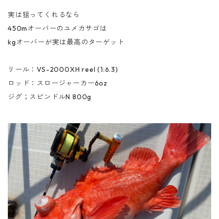
実は狙ってくれるなら
450mオーバーのユメカサゴは
kgオーバーが実は最高のターゲット
リール：VS-2000XH reel (1:6.3)
ロッド：スロージャーカー6oz
ジグ；スピンドルN 800g