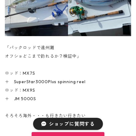
「パックロッドで遠州灘
オフショどこまで釣れるか？検証中」
ロッド：MX7S
＋ SuperStar3000Plus spinning reel
ロッド：MX9S
＋ JM 5000S
そろそろ海外・・・も行きたい行きたい
ショップに質問する