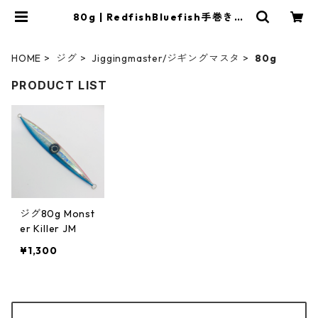
80g | RedfishBluefish手巻き深
海専門店
HOME
ジグ
Jiggingmaster/ジギングマスタ
80g
PRODUCT LIST
ジグ80g Monst
er Killer JM
¥1,300