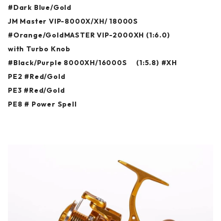
#Dark Blue/Gold
JM Master VIP-8000X/XH/ 18000S
#Orange/GoldMASTER VIP-2000XH (1:6.0)
with Turbo Knob
#Black/Purple 8000XH/16000S (1:5.8) #XH
PE2 #Red/Gold
PE3 #Red/Gold
PE8 # Power Spell