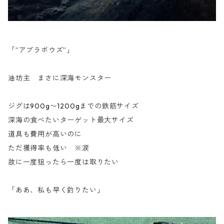
「”アブラボウズ”」
油坊主 まさに深海モンスター
ジグは900g〜1200gまでの鉄筋サイズ
深海の食べたいターゲット最大サイズ
道具も費用が高いのに
ただ獲得率も低い ※涙
故に一度狙ったら一度は取りたい
「ああ、私も早く釣りたい」