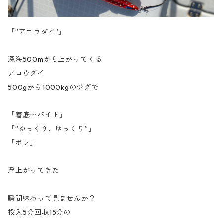
「”アコウダイ”」
深海500mから上がってくる
アコウダイ
500gから1000kgのジグで
「着底〜バイト」
「”ゆっくり、ゆっくり”」
「ボフ」
浮上がってきた
瞬間味わって見ませんか？
投入5分回収15分の