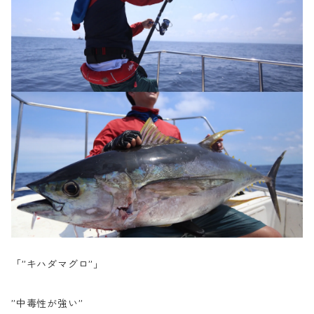
「”キハダマグロ”」
”中毒性が強い”