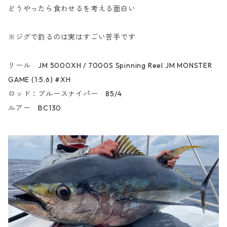
どうやったら食わせるを考える面白い
※ジグで釣るのは実はすごい苦手です
リール JM 5000XH / 7000S Spinning Reel JM MONSTER
GAME (1:5.6) #XH
ロッド：ブルースナイパー 85/4
ルアー BC130