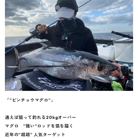
「”ビンチョウマグロ”」
通えば狙って釣れる20kgオーバー
マグロ ”強い”ロッドを弧を描く
近年の”超超” 人気ターゲット