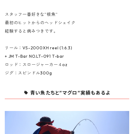
スタッフ一番好きな”根魚”
最初のヒットからのヘッドシェイク
経験すると病みつきです。
リール：VS-2000XH reel (1:6.3)
+ JM T-Bar NO.LT-091 T-bar
ロッド：スロージャーカー４oz
ジグ：スピンドル300g
青い魚たちと”マグロ”実績もあるよ