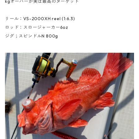
kgオーバーが実は最高のターゲット
リール：VS-2000XH reel (1:6.3)
ロッド：スロージャーカー6oz
ジグ；スピンドルN 800g