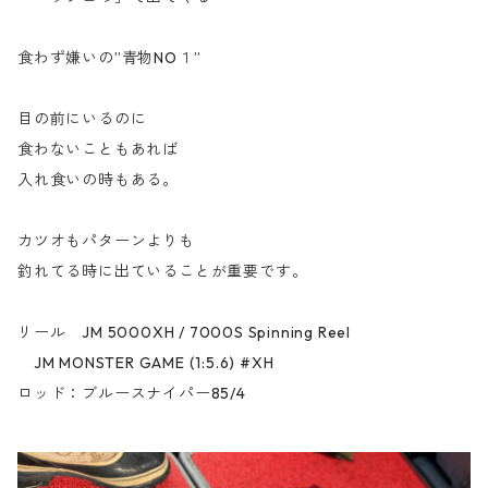
食わず嫌いの”青物NO１”
目の前にいるのに
食わないこともあれば
入れ食いの時もある。
カツオもパターンよりも
釣れてる時に出ていることが重要です。
リール JM 5000XH / 7000S Spinning Reel
JM MONSTER GAME (1:5.6) #XH
ロッド：ブルースナイパー85/4