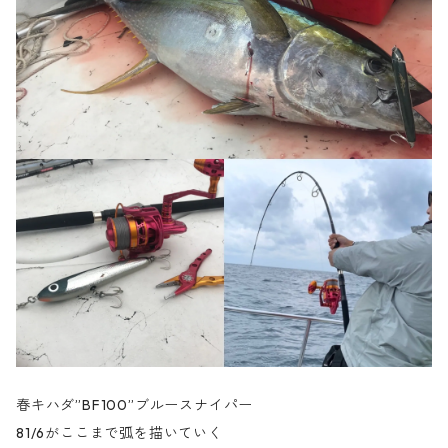
春キハダ”BF100”ブルースナイパー
81/6がここまで弧を描いていく