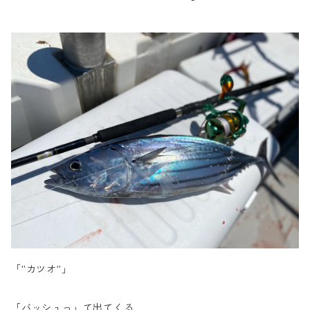
「”カツオ”」
「バッシュっ」て出てくる